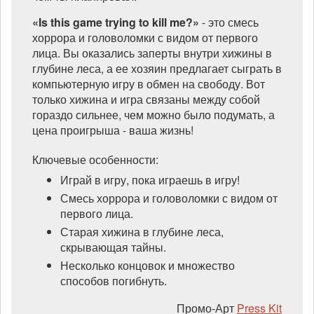
«Is this game trying to kill me?»
- это смесь
хоррора и головоломки с видом от первого
лица. Вы оказались заперты внутри хижины в
глубине леса, а ее хозяин предлагает сыграть в
компьютерную игру в обмен на свободу. Вот
только хижина и игра связаны между собой
гораздо сильнее, чем можно было подумать, а
цена проигрыша - ваша жизнь!
Ключевые особенности:
Играй в игру, пока играешь в игру!
Смесь хоррора и головоломки с видом от
первого лица.
Старая хижина в глубине леса,
скрывающая тайны.
Несколько концовок и множество
способов погибнуть.
Промо-Арт
Press Kit