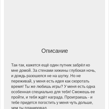
Описание
Так-так, кажется ещё один путник забрёл ко
мне домой. За стенами хижины глубокая ночь,
и дождь разошелся не на шутку. Но не
переживай, у меня есть идея как скоротать
время! Ты же любишь игры? У меня есть одна
особенная специально для тебя! Сможешь ее
пройти, и тебя ждёт награда. Проиграешь - и
тебе придется погостить у меня чуть дольше,
чем ты планировал.